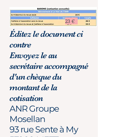
23 €
Éditez le document ci
contre
Envoyez le au
secrétaire accompagné
d'un chèque du
montant de la
cotisation
ANR Groupe
Mosellan
93 rue Sente à My