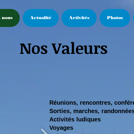
 nous
Actualité
Activités
Photos
Nos Valeurs
Réunions, rencontres, confér
Sorties, marches, randonnée
Activités ludiques
Voyages