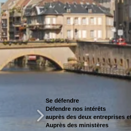
Se défendre
Défendre nos intérêts
auprès des deux entreprises 
Auprès des ministères