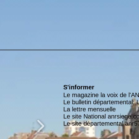
S'informer
Le magazine la voix de l'A
Le bulletin départemental:
La lettre mensuelle
Le site National anrsiege.
Le site départemental anr