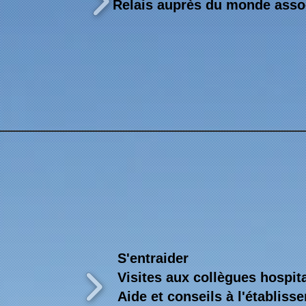
Relais auprès du monde assoc
S'entraider
Visites aux collègues hospita
Aide et conseils à l'établis