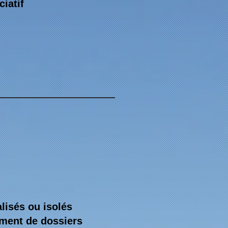
iatif
lisés ou isolés
sement de dossiers