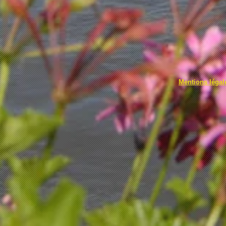
57.com
Mentions léga