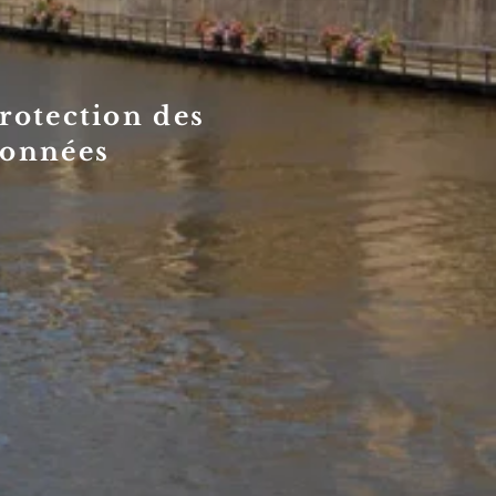
rotection des
onnées