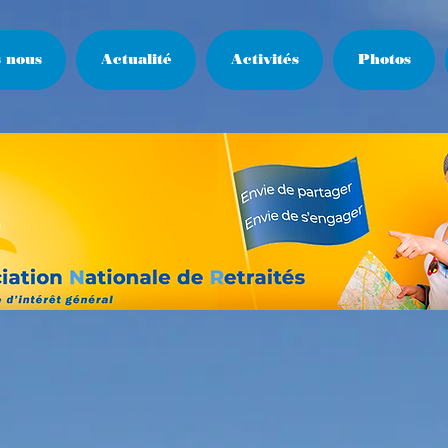
 nous
Actualité
Activités
Photos