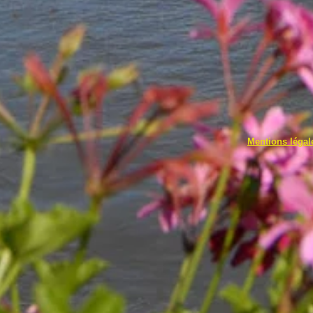
57.com
Mentions léga